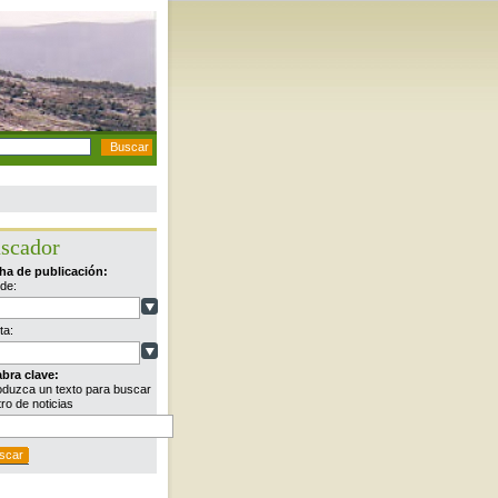
scador
ha de publicación:
de:
ta:
abra clave:
oduzca un texto para buscar
ro de noticias