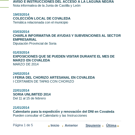
AVISO E INSTRUCCIONES DEL ACCESO A LA LAGUNA NEGRA
Nota informativa de la Junta de Castilla y León
19/03/2014
COLECCIÓN LOCAL DE COVALEDA
Temática relacionada con el municipio
03/03/2014
CHARLA INFORMATIVA DE AYUDAS Y SUBVENCIONES AL SECTOR
EMPRESARIAL
Diputación Provincial de Soria
01/03/2014
EXPOSICIONES QUE SE PUEDEN VISITAR DURANTE EL MES DE
MARZO EN COVALEDA
MARZO DE 2014
24/02/2014
I FERIA DEL CHORIZO ARTESANAL EN COVALEDA
I CERTAMEN DE TAPAS CON CHORIZO
22/01/2014
SORIA UNLIMITED 2014
Del 11 al 15 de febrero
21/01/2014
Calendario para la expedición y renovación del DNI en Covaleda
Pueden consultar el Calendario y las Instrucciones
Página 1 de 5
Inicio
Anterior
Siguiente
Última