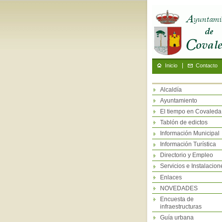
Inicio
Contacto
Alcaldía
Ayuntamiento
El tiempo en Covaleda
Tablón de edictos
Información Municipal
Información Turística
Directorio y Empleo
Servicios e Instalacion
Enlaces
NOVEDADES
Encuesta de
infraestructuras
Guía urbana